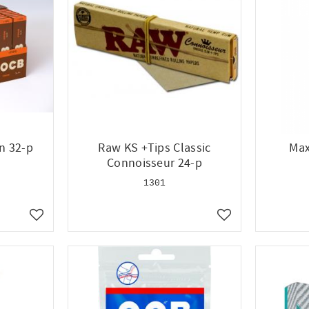
n 32-p
Raw KS +Tips Classic
Max
Connoisseur 24-p
1301
Lägg till i favoriter
Lägg till i favoriter