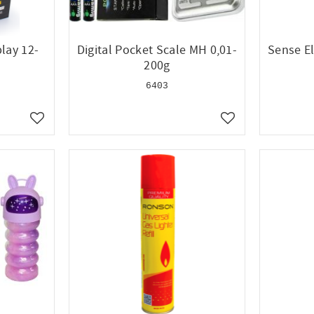
lay 12-
Digital Pocket Scale MH 0,01-
Sense El
200g
6403
Lägg till i favoriter
Lägg till i favoriter