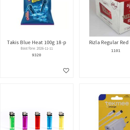
Takis Blue Heat 100g 18-p
Rizla Regular Red
Bäst före: 2026-11-11
1101
9320
Lägg till i favoriter