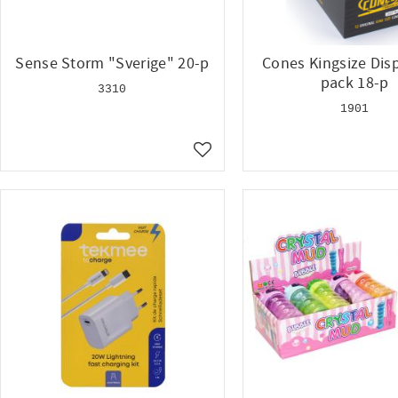
Sense Storm "Sverige" 20-p
Cones Kingsize Disp
pack 18-p
3310
1901
Lägg till i favoriter