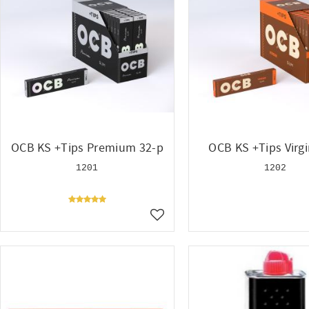
OCB KS +Tips Premium 32-p
OCB KS +Tips Virgi
1201
1202
Lägg till i favoriter