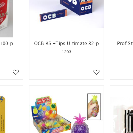
 100-p
OCB KS +Tips Ultimate 32-p
Prof S
1203
Lägg till i favoriter
Lägg till i favoriter