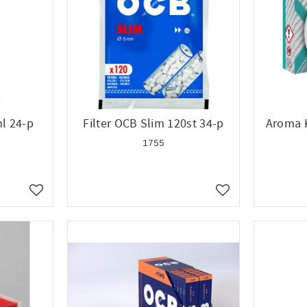
l 24-p
Filter OCB Slim 120st 34-p
Aroma K
1755
Lägg till i favoriter
Lägg till i favoriter