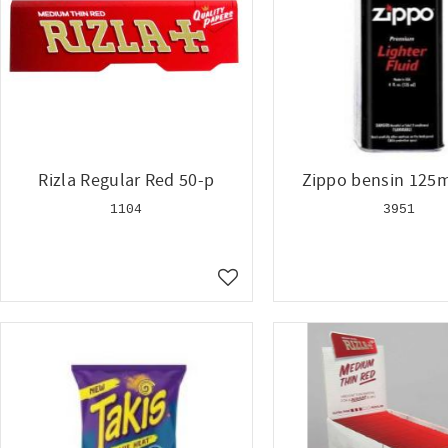
Rizla Regular Red 50-p
Zippo bensin 125m
1104
3951
Lägg till i favoriter