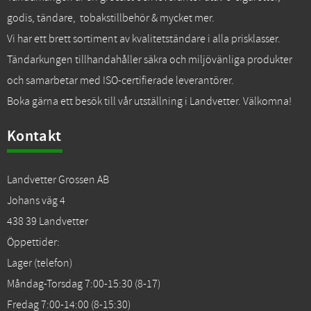
godis, tändare, tobakstillbehör & mycket mer.
Vi har ett brett sortiment av kvalitetständare i alla prisklasser.
Tändarkungen tillhandahåller säkra och miljövänliga produkter
och samarbetar med ISO-certifierade leverantörer.
Boka gärna ett besök till vår utställning i Landvetter. Välkomna!
Kontakt
Landvetter Grossen AB
Johans väg 4
438 39 Landvetter
Öppettider:
Lager (telefon)
Måndag-Torsdag 7:00-15:30 (8-17)
Fredag 7:00-14:00 (8-15:30)