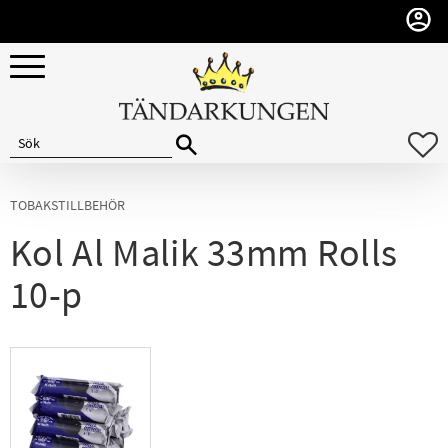
Meny
F
TOBAKSTILLBEHÖR
Kol Al Malik 33mm Rolls
10-p