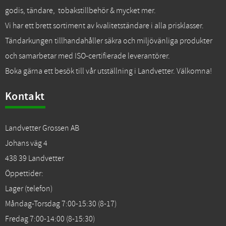
godis, tändare, tobakstillbehör & mycket mer.
Vi har ett brett sortiment av kvalitetständare i alla prisklasser.
Tändarkungen tillhandahåller säkra och miljövänliga produkter
och samarbetar med ISO-certifierade leverantörer.
Boka gärna ett besök till vår utställning i Landvetter. Välkomna!
Kontakt
Landvetter Grossen AB
Johans väg 4
438 39 Landvetter
Öppettider:
Lager (telefon)
Måndag-Torsdag 7:00-15:30 (8-17)
Fredag 7:00-14:00 (8-15:30)