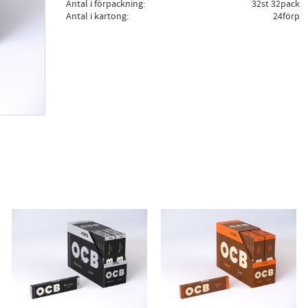
Antal i förpackning
32st 32pack
Antal i kartong
24förp