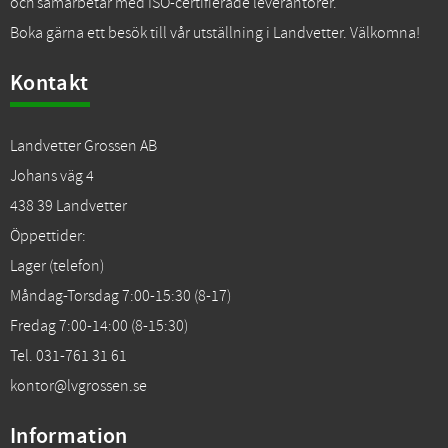
och samarbetar med ISO-certifierade leverantörer.
Boka gärna ett besök till vår utställning i Landvetter. Välkomna!
Kontakt
Landvetter Grossen AB
Johans väg 4
438 39 Landvetter
Öppettider:
Lager (telefon)
Måndag-Torsdag 7:00-15:30 (8-17)
Fredag 7:00-14:00 (8-15:30)
Tel. 031-761 31 61
kontor@lvgrossen.se
Information