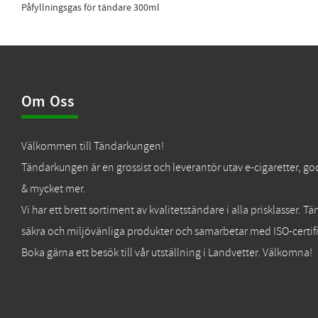
Påfyllningsgas för tändare 300ml
Om Oss
Välkommen till Tändarkungen!
Tändarkungen är en grossist och leverantör utav e-cigaretter, go
& mycket mer.
Vi har ett brett sortiment av kvalitetständare i alla prisklasser. 
säkra och miljövänliga produkter och samarbetar med ISO-certifi
Boka gärna ett besök till vår utställning i Landvetter. Välkomna!