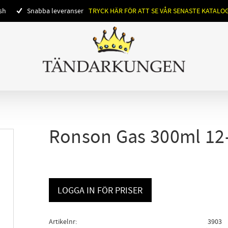
ish
Snabba leveranser
TRYCK HÄR FÖR ATT SE VÅR SENASTE KATALO
Ronson Gas 300ml 12
LOGGA IN FÖR PRISER
Artikelnr
3903