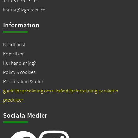
Tel. 031-761 31 61
kontor@lvgrossen.se
Information
Kundtjänst
Köpvillkor
Hur handlar jag?
Policy & cookies
Reklamation & retur
guide för ansökning om tillstånd för försäljning av nikotin
produkter
Sociala Medier