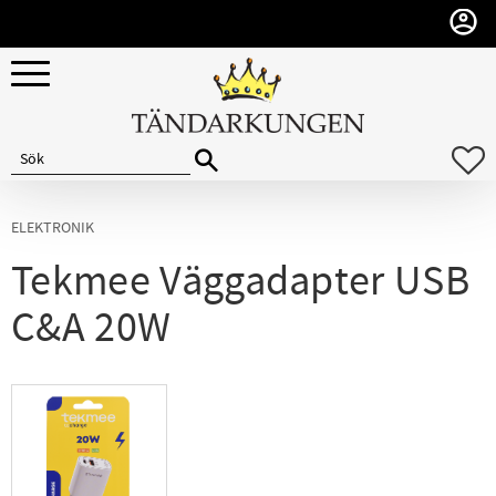
Meny
F
ELEKTRONIK
Tekmee Väggadapter USB
C&A 20W