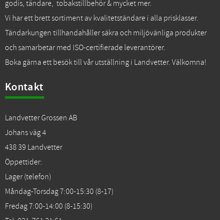
godis, tändare, tobakstillbehör & mycket mer.
Vi har ett brett sortiment av kvalitetständare i alla prisklasser.
Tändarkungen tillhandahåller säkra och miljövänliga produkter
och samarbetar med ISO-certifierade leverantörer.
Boka gärna ett besök till vår utställning i Landvetter. Välkomna!
Kontakt
Landvetter Grossen AB
Johans väg 4
438 39 Landvetter
Öppettider:
Lager (telefon)
Måndag-Torsdag 7:00-15:30 (8-17)
Fredag 7:00-14:00 (8-15:30)