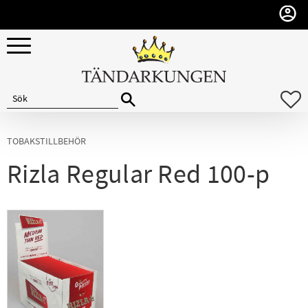
Meny
F
TOBAKSTILLBEHÖR
Rizla Regular Red 100-p