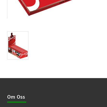
Om Oss