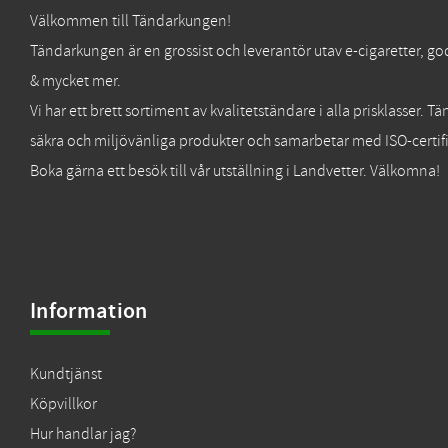
Välkommen till Tändarkungen!
Tändarkungen är en grossist och leverantör utav e-cigaretter, go
& mycket mer.
Vi har ett brett sortiment av kvalitetständare i alla prisklasser. 
säkra och miljövänliga produkter och samarbetar med ISO-certifi
Boka gärna ett besök till vår utställning i Landvetter. Välkomna!
Information
Kundtjänst
Köpvillkor
Hur handlar jag?