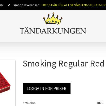
ish
Snabba leveranser
TRYCK HÄR FÖR ATT SE VÅR SENASTE KATALO
Smoking Regular Red
LOGGA IN FÖR PRISER
Artikelnr
1025