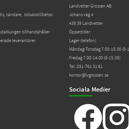
Landvetter Grossen AB
dis, tändare, tobakstillbehör
Johans väg 4
438 39 Landvetter
Tändarkungen tillhandahåller
Öppettider:
erade leverantörer.
Lager (telefon)
Måndag-Torsdag 7:00-15:30 (8-1
Fredag 7:00-14:00 (8-15:30)
Tel. 031-761 31 61
kontor@lvgrossen.se
Sociala Medier