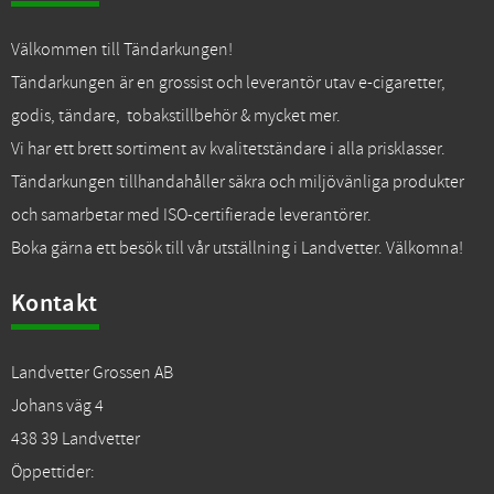
Välkommen till Tändarkungen!
Tändarkungen är en grossist och leverantör utav e-cigaretter,
godis, tändare, tobakstillbehör & mycket mer.
Vi har ett brett sortiment av kvalitetständare i alla prisklasser.
Tändarkungen tillhandahåller säkra och miljövänliga produkter
och samarbetar med ISO-certifierade leverantörer.
Boka gärna ett besök till vår utställning i Landvetter. Välkomna!
Kontakt
Landvetter Grossen AB
Johans väg 4
438 39 Landvetter
Öppettider: