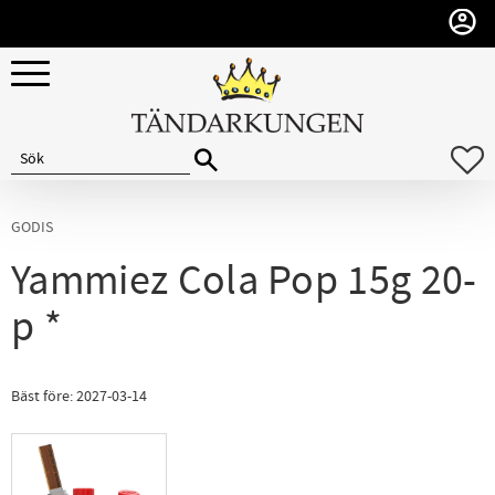
Meny
F
GODIS
Yammiez Cola Pop 15g 20-
p *
Bäst före: 2027-03-14