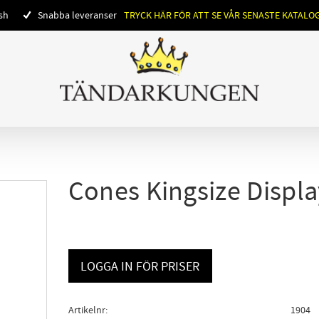
ish
Snabba leveranser
TRYCK HÄR FÖR ATT SE VÅR SENASTE KATALO
Cones Kingsize Displa
LOGGA IN FÖR PRISER
Artikelnr
1904