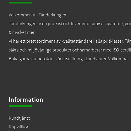
Välkommen till Tändarkungen!
Tändarkungen är en grossist och leverantör utav e-cigaretter, go
& mycket mer.
Vi har ett brett sortiment av kvalitetständare i alla prisklasser. 
säkra och miljövänliga produkter och samarbetar med ISO-certifi
Boka gärna ett besök till vår utställning i Landvetter. Välkomna!
Information
Kundtjänst
Köpvillkor