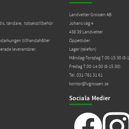
Landvetter Grossen AB
dis, tändare, tobakstillbehör
Johans väg 4
438 39 Landvetter
Tändarkungen tillhandahåller
Öppettider:
erade leverantörer.
Lager (telefon)
Måndag-Torsdag 7:00-15:30 (8-1
Fredag 7:00-14:00 (8-15:30)
Tel. 031-761 31 61
kontor@lvgrossen.se
Sociala Medier