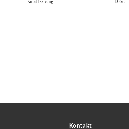
Antal i kartong
18förp
Kontakt