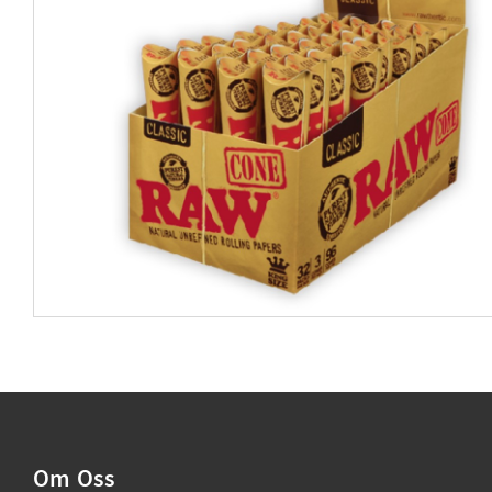
Om Oss