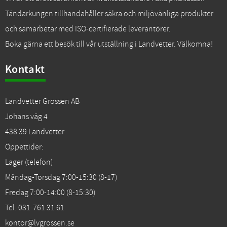
Tändarkungen tillhandahåller säkra och miljövänliga produkter
och samarbetar med ISO-certifierade leverantörer.
Boka gärna ett besök till vår utställning i Landvetter. Välkomna!
Kontakt
Landvetter Grossen AB
Johans väg 4
438 39 Landvetter
Öppettider:
Lager (telefon)
Måndag-Torsdag 7:00-15:30 (8-17)
Fredag 7:00-14:00 (8-15:30)
Tel. 031-761 31 61
kontor@lvgrossen.se