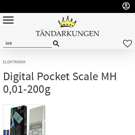
Meny
F
ELEKTRONIK
Digital Pocket Scale MH
0,01-200g