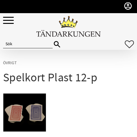
Meny
F
ÖVRIGT
Spelkort Plast 12-p