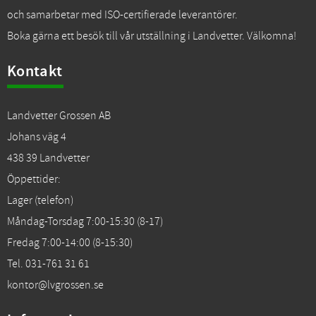
och samarbetar med ISO-certifierade leverantörer.
Boka gärna ett besök till vår utställning i Landvetter. Välkomna!
Kontakt
Landvetter Grossen AB
Johans väg 4
438 39 Landvetter
Öppettider:
Lager (telefon)
Måndag-Torsdag 7:00-15:30 (8-17)
Fredag 7:00-14:00 (8-15:30)
Tel. 031-761 31 61
kontor@lvgrossen.se