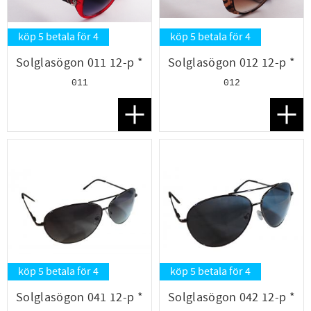
köp 5 betala för 4
köp 5 betala för 4
Solglasögon 011 12-p *
Solglasögon 012 12-p *
011
012
Lägg till i favoriter
Lägg t
köp 5 betala för 4
köp 5 betala för 4
Solglasögon 041 12-p *
Solglasögon 042 12-p *