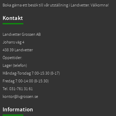
Boka gärna ett besök till vår utställning i Landvetter. Välkomna!
Kontakt
Landvetter Grossen AB
Johans väg 4
438 39 Landvetter
Öppettider:
Lager (telefon)
Måndag-Torsdag 7:00-15:30 (8-17)
Fredag 7:00-14:00 (8-15:30)
Tel. 031-761 31 61
kontor@lvgrossen.se
Information