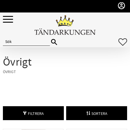
Meny
F
Övrigt
ÖVRIGT
FILTRERA
SORTERA