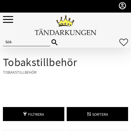
Meny
F
Tobakstillbehör
TOBAKSTILLBEHÖR
FILTRERA
SORTERA