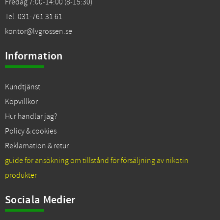
Fredag 7:00-14:00 (8-15:30)
Tel. 031-761 31 61
kontor@lvgrossen.se
Information
Kundtjänst
Köpvillkor
Hur handlar jag?
Policy & cookies
Reklamation & retur
guide för ansökning om tillstånd för försäljning av nikotin
produkter
Sociala Medier