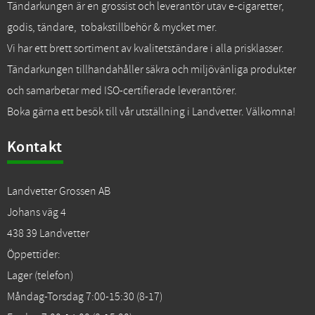
Tändarkungen är en grossist och leverantör utav e-cigaretter,
godis, tändare, tobakstillbehör & mycket mer.
Vi har ett brett sortiment av kvalitetständare i alla prisklasser.
Tändarkungen tillhandahåller säkra och miljövänliga produkter
och samarbetar med ISO-certifierade leverantörer.
Boka gärna ett besök till vår utställning i Landvetter. Välkomna!
Kontakt
Landvetter Grossen AB
Johans väg 4
438 39 Landvetter
Öppettider:
Lager (telefon)
Måndag-Torsdag 7:00-15:30 (8-17)