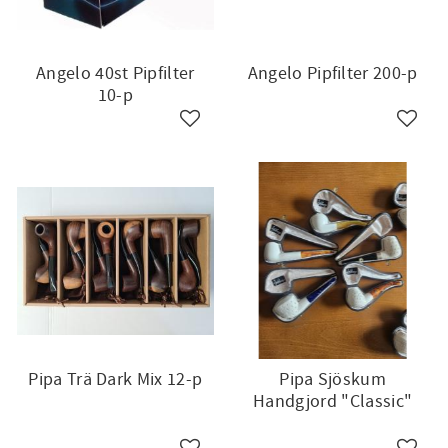
Angelo 40st Pipfilter
Angelo Pipfilter 200-p
10-p
till i favoriter
Lägg till i favoriter
Lägg ti
Pipa Trä Dark Mix 12-p
Pipa Sjöskum
Handgjord "Classic"