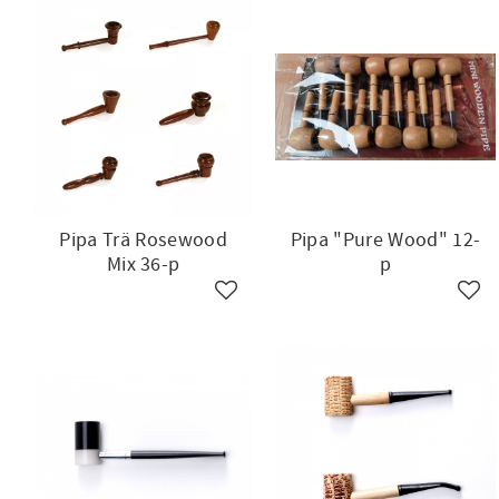
Pipa Trä Rosewood
Pipa "Pure Wood" 12-
Mix 36-p
p
Lägg till i favoriter
Lägg 