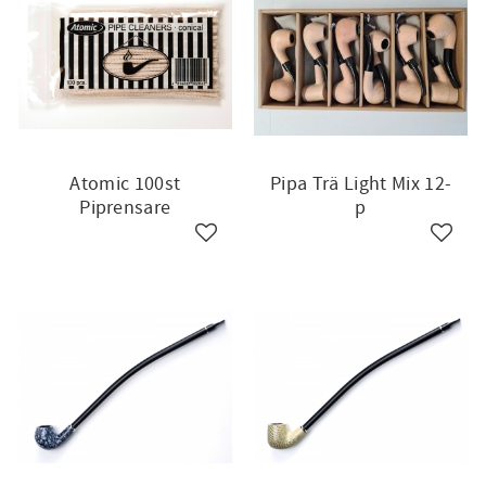
Atomic 100st
Pipa Trä Light Mix 12-
Piprensare
p
till i favoriter
Lägg till i favoriter
Lägg ti