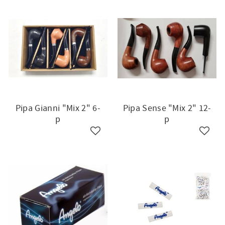
Pipa Gianni "Mix 2" 6-
Pipa Sense "Mix 2" 12-
p
p
till i favoriter
Lägg till i favoriter
Lägg ti