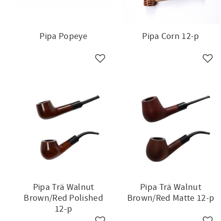
Pipa Popeye
Pipa Corn 12-p
Lägg till i favoriter
Lägg 
Pipa Trä Walnut
Pipa Trä Walnut
Brown/Red Polished
Brown/Red Matte 12-p
12-p