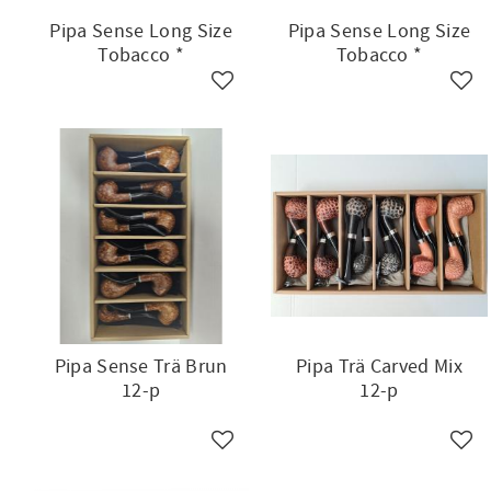
Pipa Sense Long Size
Pipa Sense Long Size
Tobacco *
Tobacco *
Lägg till i favoriter
Lägg 
Pipa Sense Trä Brun
Pipa Trä Carved Mix
12-p
12-p
Lägg till i favoriter
Lägg 