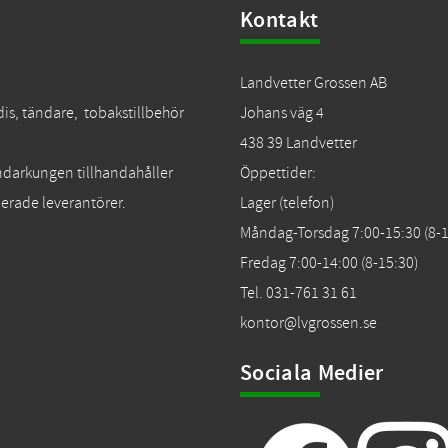
Kontakt
Landvetter Grossen AB
dis, tändare, tobakstillbehör
Johans väg 4
438 39 Landvetter
Tändarkungen tillhandahåller
Öppettider:
erade leverantörer.
Lager (telefon)
Måndag-Torsdag 7:00-15:30 (8-1
Fredag 7:00-14:00 (8-15:30)
Tel. 031-761 31 61
kontor@lvgrossen.se
Sociala Medier