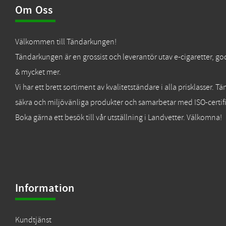
Om Oss
Välkommen till Tändarkungen!
Tändarkungen är en grossist och leverantör utav e-cigaretter, go
& mycket mer.
Vi har ett brett sortiment av kvalitetständare i alla prisklasser. 
säkra och miljövänliga produkter och samarbetar med ISO-certifi
Boka gärna ett besök till vår utställning i Landvetter. Välkomna!
Information
Kundtjänst