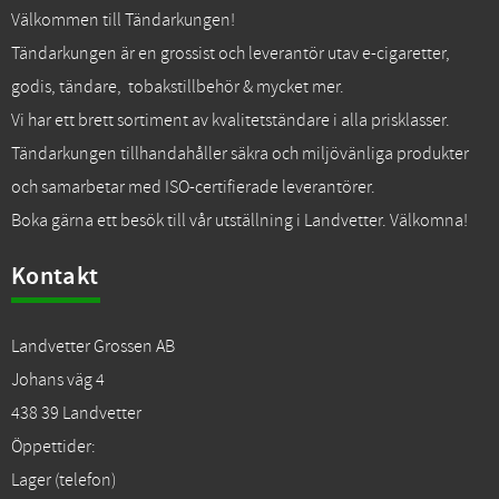
Välkommen till Tändarkungen!
Tändarkungen är en grossist och leverantör utav e-cigaretter,
godis, tändare, tobakstillbehör & mycket mer.
Vi har ett brett sortiment av kvalitetständare i alla prisklasser.
Tändarkungen tillhandahåller säkra och miljövänliga produkter
och samarbetar med ISO-certifierade leverantörer.
Boka gärna ett besök till vår utställning i Landvetter. Välkomna!
Kontakt
Landvetter Grossen AB
Johans väg 4
438 39 Landvetter
Öppettider:
Lager (telefon)