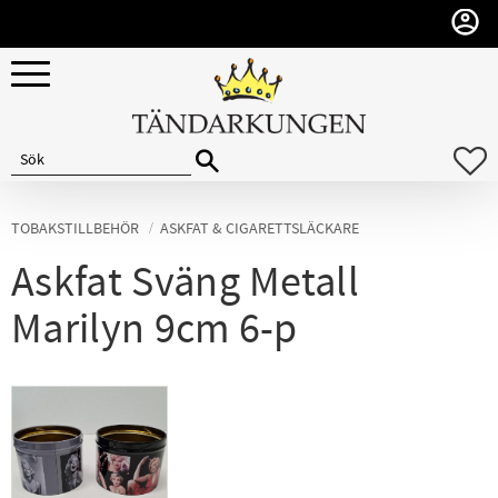
Meny
F
TOBAKSTILLBEHÖR
ASKFAT & CIGARETTSLÄCKARE
Askfat Sväng Metall
Marilyn 9cm 6-p