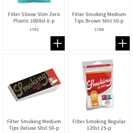
Filter Sloow Slim Zero
Filter Smoking Medium
Plastic 1000st 6-p
Tips Brown 50st 50-p
1761
1706
Lägg till i favoriter
Lägg t
Filter Smoking Medium
Filter Smoking Regular
Tips Deluxe 50st 50-p
120st 25-p