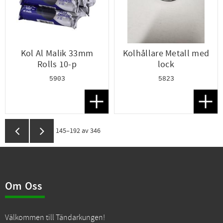
Kol Al Malik 33mm
Kolhållare Metall med
Rolls 10-p
lock
5903
5823
Lägg till i favoriter
Lägg t
145–
192
av
346
Om Oss
Välkommen till Tändarkungen!