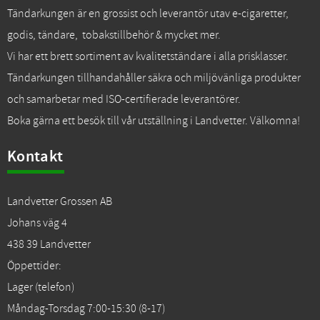
Tändarkungen är en grossist och leverantör utav e-cigaretter,
godis, tändare, tobakstillbehör & mycket mer.
Vi har ett brett sortiment av kvalitetständare i alla prisklasser.
Tändarkungen tillhandahåller säkra och miljövänliga produkter
och samarbetar med ISO-certifierade leverantörer.
Boka gärna ett besök till vår utställning i Landvetter. Välkomna!
Kontakt
Landvetter Grossen AB
Johans väg 4
438 39 Landvetter
Öppettider:
Lager (telefon)
Måndag-Torsdag 7:00-15:30 (8-17)