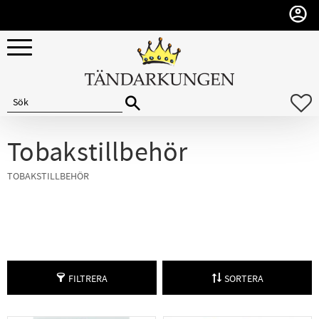
Meny
F
Tobakstillbehör
TOBAKSTILLBEHÖR
FILTRERA
SORTERA