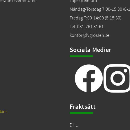
erade leverantörer.
Lager (telefon)
Måndag-Torsdag 7:00-15:30 (8-1
Fredag 7:00-14:00 (8-15:30)
Tel. 031-761 31 61
kontor@lvgrossen.se
Sociala Medier
Fraktsätt
kter
DHL