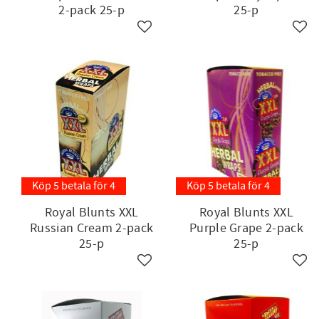
2-pack 25-p
25-p
Lägg till i favoriter
Lägg 
Köp 5 betala för 4
Köp 5 betala för 4
Royal Blunts XXL
Royal Blunts XXL
Russian Cream 2-pack
Purple Grape 2-pack
25-p
25-p
Lägg till i favoriter
Lägg 