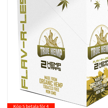
Köp 5 betala för 4