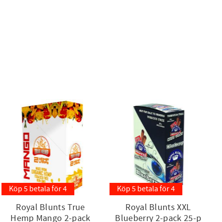
Köp 5 betala för 4
Köp 5 betala för 4
Royal Blunts True
Royal Blunts XXL
Hemp Mango 2-pack
Blueberry 2-pack 25-p