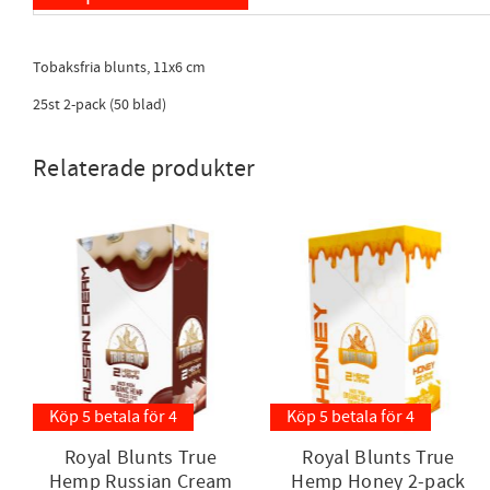
Tobaksfria blunts, 11x6 cm
25st 2-pack (50 blad)
Relaterade produkter
Köp 5 betala för 4
Köp 5 betala för 4
Royal Blunts True
Royal Blunts True
Hemp Russian Cream
Hemp Honey 2-pack