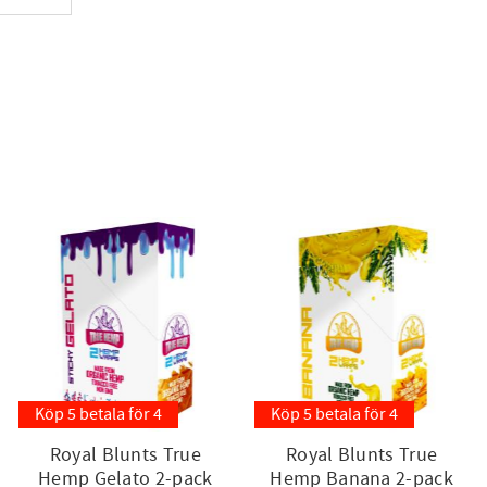
Köp 5 betala för 4
Köp 5 betala för 4
Royal Blunts True
Royal Blunts True
Hemp Gelato 2-pack
Hemp Banana 2-pack