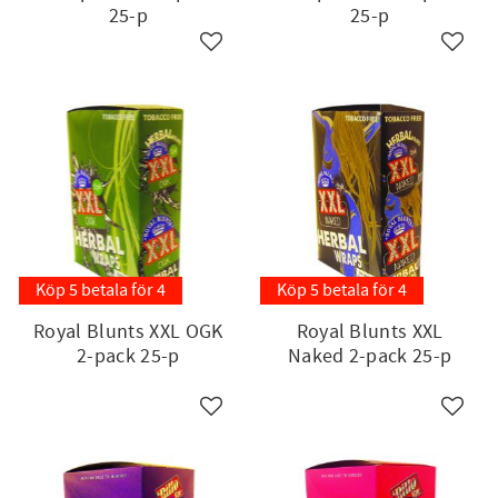
25-p
25-p
till i favoriter
Lägg till i favoriter
Lägg ti
Köp 5 betala för 4
Köp 5 betala för 4
Royal Blunts XXL OGK
Royal Blunts XXL
2-pack 25-p
Naked 2-pack 25-p
till i favoriter
Lägg till i favoriter
Lägg ti