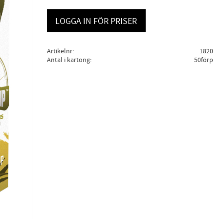
LOGGA IN FÖR PRISER
Artikelnr
1820
Antal i kartong
50förp