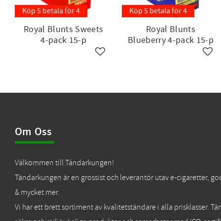
Köp 5 betala för 4
Köp 5 betala för 4
Royal Blunts Sweets
Royal Blunts
4-pack 15-p
Blueberry 4-pack 15-p
Lägg till i favoriter
Lägg 
Om Oss
Välkommen till Tändarkungen!
Tändarkungen är en grossist och leverantör utav e-cigaretter, go
& mycket mer.
Vi har ett brett sortiment av kvalitetständare i alla prisklasser. 