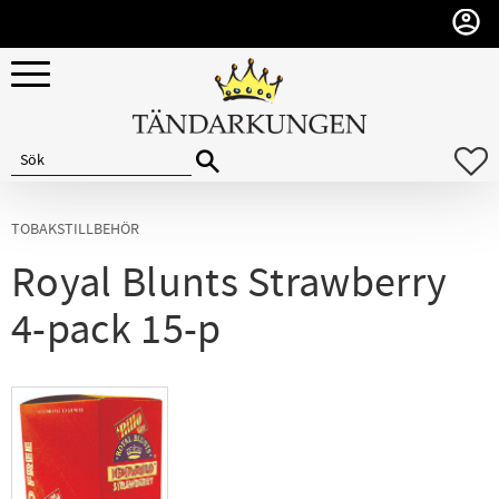
Meny
F
TOBAKSTILLBEHÖR
Royal Blunts Strawberry
4-pack 15-p