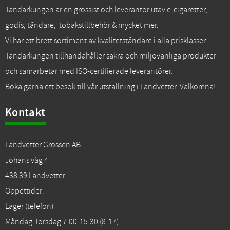
Tändarkungen är en grossist och leverantör utav e-cigaretter,
godis, tändare, tobakstillbehör & mycket mer.
Vi har ett brett sortiment av kvalitetständare i alla prisklasser.
Tändarkungen tillhandahåller säkra och miljövänliga produkter
och samarbetar med ISO-certifierade leverantörer.
Boka gärna ett besök till vår utställning i Landvetter. Välkomna!
Kontakt
Landvetter Grossen AB
Johans väg 4
438 39 Landvetter
Öppettider:
Lager (telefon)
Måndag-Torsdag 7:00-15:30 (8-17)