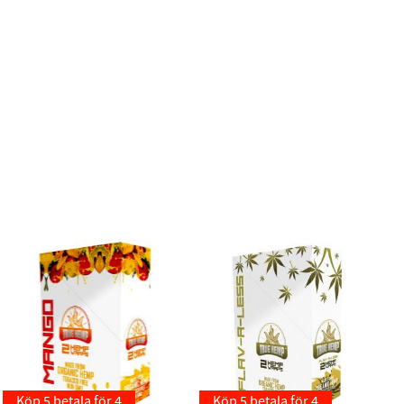
Köp 5 betala för 4
Köp 5 betala för 4