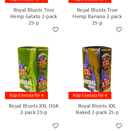
Royal Blunts True
Royal Blunts True
Hemp Gelato 2-pack
Hemp Banana 2-pack
25-p
25-p
till i favoriter
Lägg till i favoriter
Lägg ti
Köp 5 betala för 4
Köp 5 betala för 4
Royal Blunts XXL OGK
Royal Blunts XXL
2-pack 25-p
Naked 2-pack 25-p
till i favoriter
Lägg till i favoriter
Lägg ti