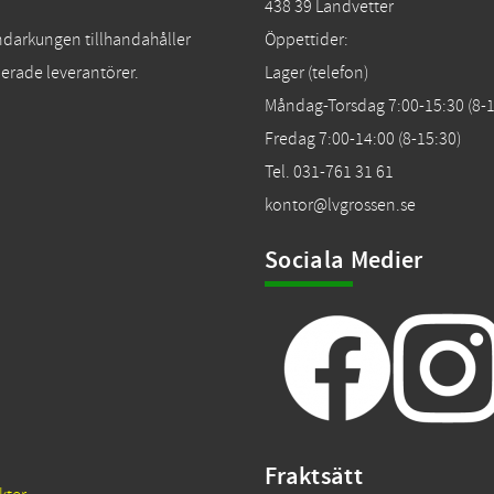
438 39 Landvetter
Tändarkungen tillhandahåller
Öppettider:
erade leverantörer.
Lager (telefon)
Måndag-Torsdag 7:00-15:30 (8-1
Fredag 7:00-14:00 (8-15:30)
Tel. 031-761 31 61
kontor@lvgrossen.se
Sociala Medier
Fraktsätt