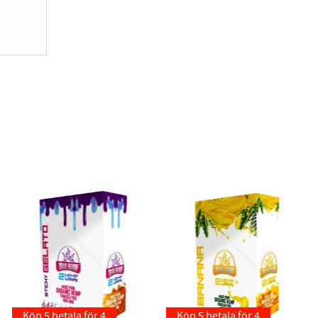
Köp 5 betala för 4
Köp 5 betala för 4