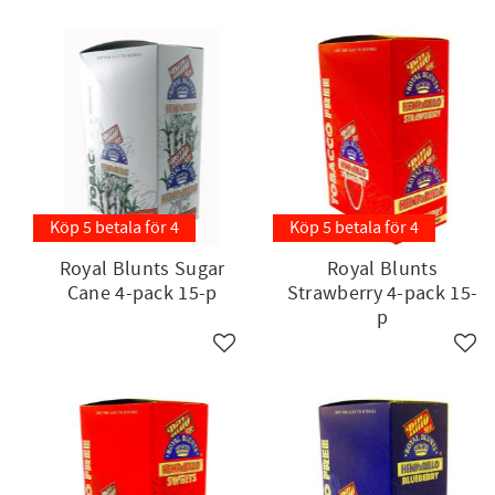
Köp 5 betala för 4
Köp 5 betala för 4
Royal Blunts Sugar
Royal Blunts
Cane 4-pack 15-p
Strawberry 4-pack 15-
p
Lägg till i favoriter
Lägg 