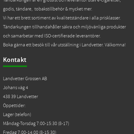
Tändarkungen är en grossist och leverantör utav e-cigaretter,
godis, tändare, tobakstillbehör & mycket mer.
Vi har ett brett sortiment av kvalitetständare i alla prisklasser.
Tändarkungen tillhandahåller säkra och miljövänliga produkter
och samarbetar med ISO-certifierade leverantörer.
Boka gärna ett besök till vår utställning i Landvetter. Välkomna!
Kontakt
Landvetter Grossen AB
Johans väg 4
438 39 Landvetter
Öppettider:
Lager (telefon)
Måndag-Torsdag 7:00-15:30 (8-17)
Fredag 7:00-14:00 (8-15:30)