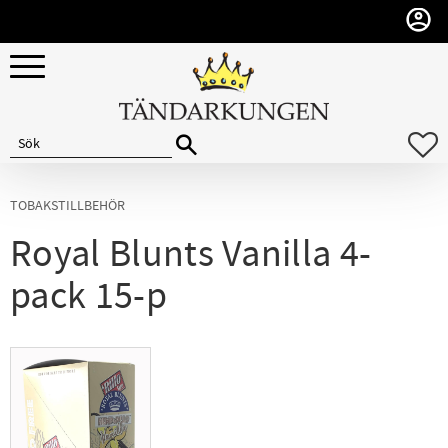
Meny
F
TOBAKSTILLBEHÖR
Royal Blunts Vanilla 4-
pack 15-p