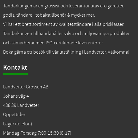
Tändarkungen är en grossist och leverantör utav e-cigaretter,
godis, tändare, tobakstillbehör & mycket mer.
Vi har ett brett sortiment av kvalitetständare i alla prisklasser.
Tändarkungen tillhandahåller säkra och miljövänliga produkter
och samarbetar med ISO-certifierade leverantörer.
Boka gärna ett besök till vår utställning i Landvetter. Välkomna!
Kontakt
Landvetter Grossen AB
Johans väg 4
438 39 Landvetter
Öppettider:
Lager (telefon)
Måndag-Torsdag 7:00-15:30 (8-17)