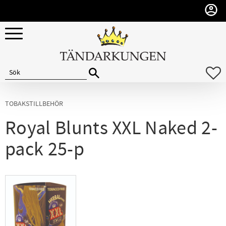
Meny
F
TOBAKSTILLBEHÖR
Royal Blunts XXL Naked 2-
pack 25-p