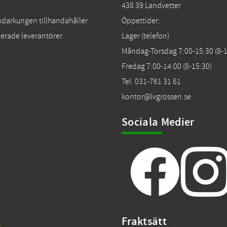
438 39 Landvetter
Tändarkungen tillhandahåller
Öppettider:
erade leverantörer.
Lager (telefon)
Måndag-Torsdag 7:00-15:30 (8-1
Fredag 7:00-14:00 (8-15:30)
Tel. 031-761 31 61
kontor@lvgrossen.se
Sociala Medier
Fraktsätt