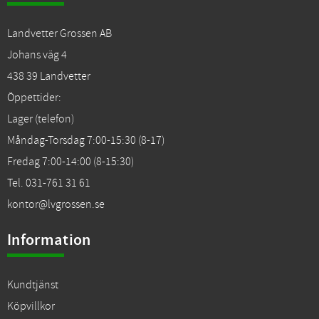
Landvetter Grossen AB
Johans väg 4
438 39 Landvetter
Öppettider:
Lager (telefon)
Måndag-Torsdag 7:00-15:30 (8-17)
Fredag 7:00-14:00 (8-15:30)
Tel. 031-761 31 61
kontor@lvgrossen.se
Information
Kundtjänst
Köpvillkor