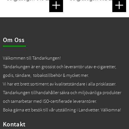
Lägg till i favoriter
Lägg t
Om Oss
Välkommen till Tändarkungen!
Tändarkungen är en grossist och leverantör utav e-cigaretter,
godis, tändare, tobakstillbehör & mycket mer.
Vi har ett brett sortiment av kvalitetständare i alla prisklasser.
Tändarkungen tillhandahåller säkra och miljövänliga produkter
och samarbetar med ISO-certifierade leverantörer.
Boka gärna ett besök till vår utställning i Landvetter. Välkomna!
Kontakt