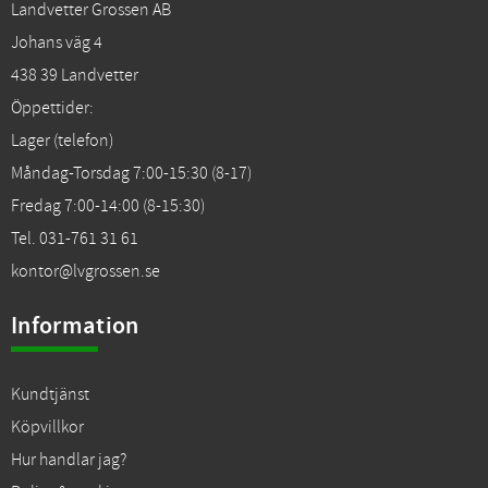
Landvetter Grossen AB
Johans väg 4
438 39 Landvetter
Öppettider:
Lager (telefon)
Måndag-Torsdag 7:00-15:30 (8-17)
Fredag 7:00-14:00 (8-15:30)
Tel. 031-761 31 61
kontor@lvgrossen.se
Information
Kundtjänst
Köpvillkor
Hur handlar jag?