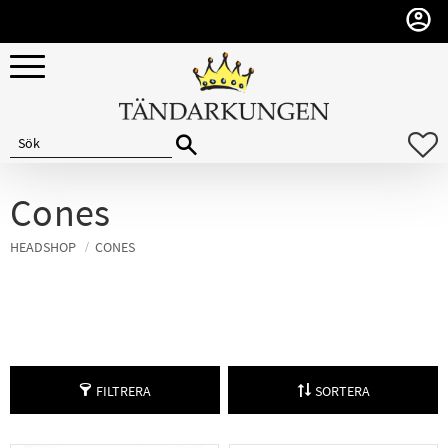
Meny
F
Cones
HEADSHOP
CONES
FILTRERA
SORTERA