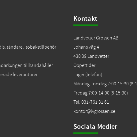
Kontakt
Landvetter Grossen AB
dis, tändare, tobakstillbehör
Johans väg 4
438 39 Landvetter
Tändarkungen tillhandahåller
Öppettider:
erade leverantörer.
Lager (telefon)
Måndag-Torsdag 7:00-15:30 (8-1
Fredag 7:00-14:00 (8-15:30)
Tel. 031-761 31 61
kontor@lvgrossen.se
Sociala Medier