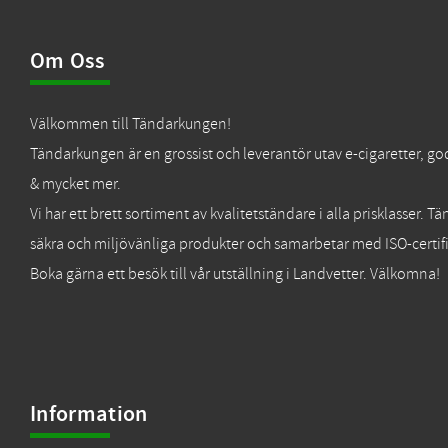
Om Oss
Välkommen till Tändarkungen!
Tändarkungen är en grossist och leverantör utav e-cigaretter, go
& mycket mer.
Vi har ett brett sortiment av kvalitetständare i alla prisklasser. 
säkra och miljövänliga produkter och samarbetar med ISO-certifi
Boka gärna ett besök till vår utställning i Landvetter. Välkomna!
Information