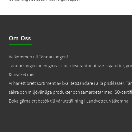
Om Oss
Välkommen till Tändarkungen!
Tändarkungen är en grossist och leverantör utav e-cigaretter, go
& mycket mer.
Vi har ett brett sortiment av kvalitetständare i alla prisklasser. 
säkra och miljövänliga produkter och samarbetar med ISO-certifi
Boka gärna ett besök till vår utställning i Landvetter. Välkomna!