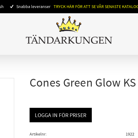
ish
Snabba leveranser
TRYCK HÄR FÖR ATT SE VÅR SENASTE KATALO
Cones Green Glow KS
LOGGA IN FÖR PRISER
Artikelnr
1922