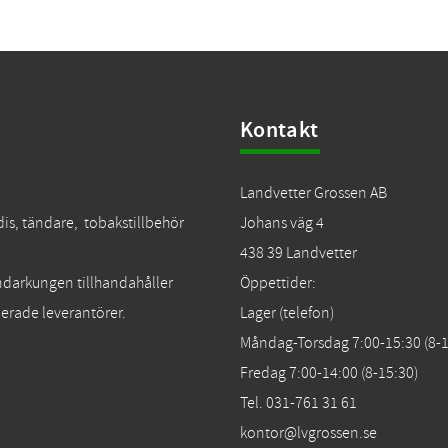
Kontakt
Landvetter Grossen AB
dis, tändare, tobakstillbehör
Johans väg 4
438 39 Landvetter
Tändarkungen tillhandahåller
Öppettider:
erade leverantörer.
Lager (telefon)
Måndag-Torsdag 7:00-15:30 (8-1
Fredag 7:00-14:00 (8-15:30)
Tel. 031-761 31 61
kontor@lvgrossen.se