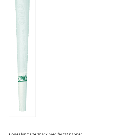
Cones king size 3pack med färgat papper