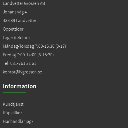
Landvetter Grossen AB
Johans väg 4
438 39 Landvetter
Öppettider:
Lager (telefon)
Måndag-Torsdag 7:00-15:30 (8-17)
Fredag 7:00-14:00 (8-15:30)
Tel. 031-761 31 61
kontor@lvgrossen.se
Information
Kundtjänst
Köpvillkor
Hur handlar jag?