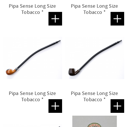
Pipa Sense Long Size
Pipa Sense Long Size
Tobacco *
Tobacco *
Lägg till i favoriter
Lägg t
Pipa Sense Long Size
Pipa Sense Long Size
Tobacco *
Tobacco *
Lägg till i favoriter
Lägg t