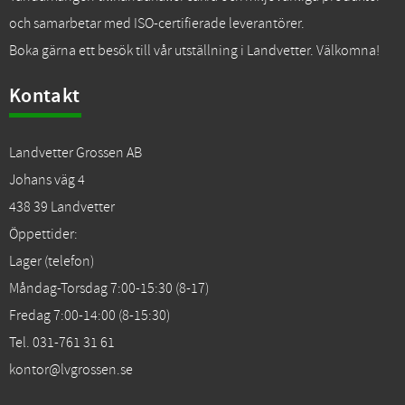
och samarbetar med ISO-certifierade leverantörer.
Boka gärna ett besök till vår utställning i Landvetter. Välkomna!
Kontakt
Landvetter Grossen AB
Johans väg 4
438 39 Landvetter
Öppettider:
Lager (telefon)
Måndag-Torsdag 7:00-15:30 (8-17)
Fredag 7:00-14:00 (8-15:30)
Tel. 031-761 31 61
kontor@lvgrossen.se