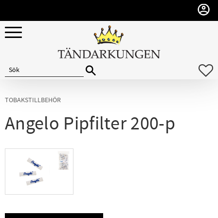
Meny
F
TOBAKSTILLBEHÖR
Angelo Pipfilter 200-p