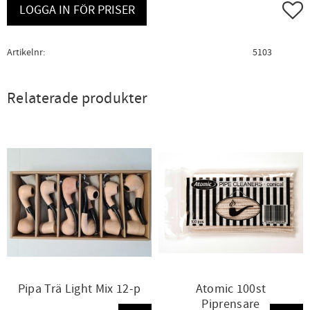
Lägg ti
LOGGA IN FÖR PRISER
Artikelnr
5103
Relaterade produkter
Pipa Trä Light Mix 12-p
Atomic 100st
Piprensare