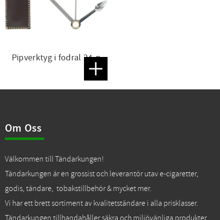
Pipverktyg i fodral 24-p
Lägg till i favoriter
Om Oss
Välkommen till Tändarkungen!
Tändarkungen är en grossist och leverantör utav e-cigaretter,
godis, tändare, tobakstillbehör & mycket mer.
Vi har ett brett sortiment av kvalitetständare i alla prisklasser.
Tändarkungen tillhandahåller säkra och miljövänliga produkter