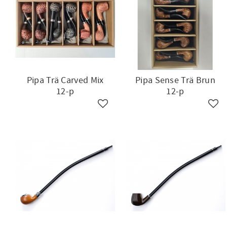
Pipa Trä Carved Mix
Pipa Sense Trä Brun
12-p
12-p
Lägg till i favoriter
Lägg 