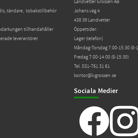
Landvetter Grossen AB
dis, tändare, tobakstillbehör
Johans väg 4
438 39 Landvetter
Tändarkungen tillhandahåller
Öppettider:
erade leverantörer.
Lager (telefon)
Måndag-Torsdag 7:00-15:30 (8-1
Fredag 7:00-14:00 (8-15:30)
Tel. 031-761 31 61
kontor@lvgrossen.se
Sociala Medier