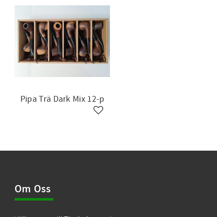
Pipa Trä Dark Mix 12-p
Lägg till i favoriter
Om Oss