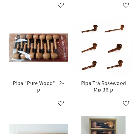
Lägg till i favoriter
Lägg 
Pipa "Pure Wood" 12-
Pipa Trä Rosewood
p
Mix 36-p
Lägg till i favoriter
Lägg 