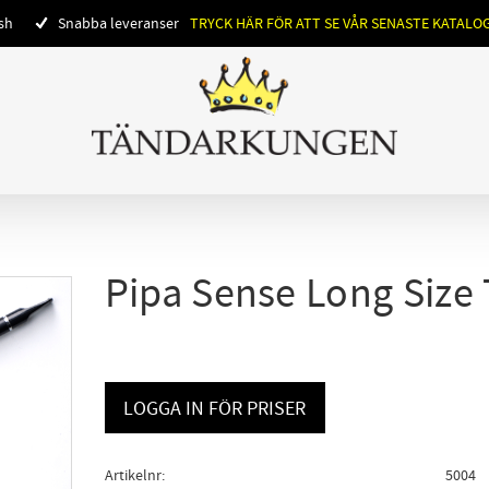
ish
Snabba leveranser
TRYCK HÄR FÖR ATT SE VÅR SENASTE KATALO
Pipa Sense Long Size
LOGGA IN FÖR PRISER
Artikelnr
5004