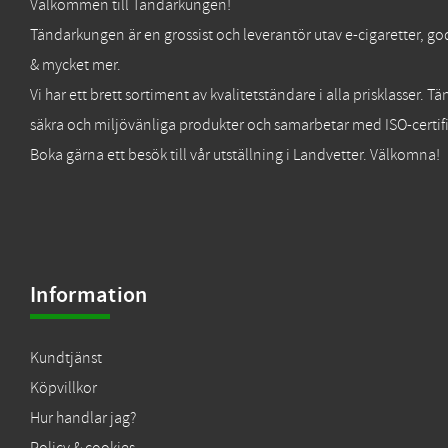
Välkommen till Tändarkungen!
Tändarkungen är en grossist och leverantör utav e-cigaretter, go
& mycket mer.
Vi har ett brett sortiment av kvalitetständare i alla prisklasser. 
säkra och miljövänliga produkter och samarbetar med ISO-certifi
Boka gärna ett besök till vår utställning i Landvetter. Välkomna!
Information
Kundtjänst
Köpvillkor
Hur handlar jag?