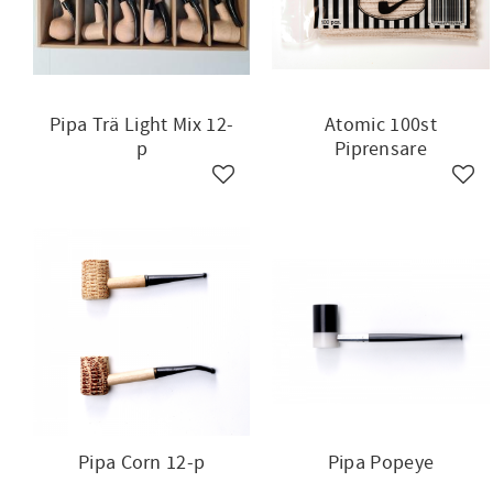
Pipa Trä Light Mix 12-
Atomic 100st
p
Piprensare
Lägg till i favoriter
Lägg 
Pipa Corn 12-p
Pipa Popeye