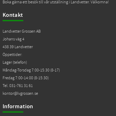
Boka gärna ett besök till vår utställning i Landvetter. Välkomna!
Kontakt
Landvetter Grossen AB
Johans väg 4
438 39 Landvetter
Öppettider:
Lager (telefon)
Måndag-Torsdag 7:00-15:30 (8-17)
Fredag 7:00-14:00 (8-15:30)
Tel. 031-761 31 61
kontor@lvgrossen.se
Information