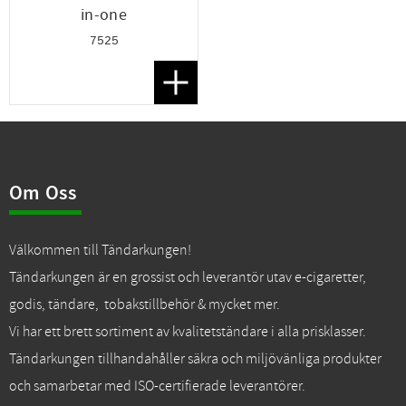
in-one
7525
Lägg till i favoriter
Om Oss
Välkommen till Tändarkungen!
Tändarkungen är en grossist och leverantör utav e-cigaretter,
godis, tändare, tobakstillbehör & mycket mer.
Vi har ett brett sortiment av kvalitetständare i alla prisklasser.
Tändarkungen tillhandahåller säkra och miljövänliga produkter
och samarbetar med ISO-certifierade leverantörer.