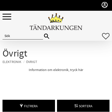
Meny
F
Övrigt
ELEKTRONIK
ÖVRIGT
Information om elektronik, tryck här
FILTRERA
SORTERA