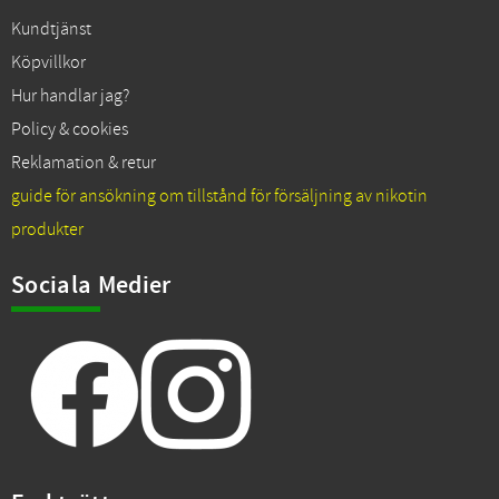
Kundtjänst
Köpvillkor
Hur handlar jag?
Policy & cookies
Reklamation & retur
guide för ansökning om tillstånd för försäljning av nikotin
produkter
Sociala Medier