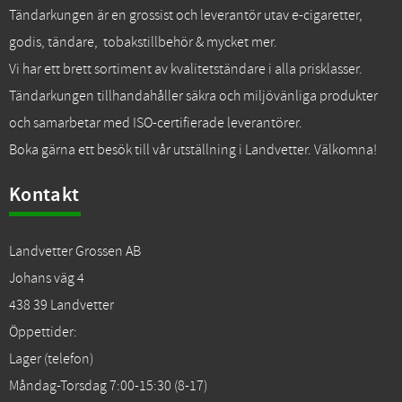
Tändarkungen är en grossist och leverantör utav e-cigaretter,
godis, tändare, tobakstillbehör & mycket mer.
Vi har ett brett sortiment av kvalitetständare i alla prisklasser.
Tändarkungen tillhandahåller säkra och miljövänliga produkter
och samarbetar med ISO-certifierade leverantörer.
Boka gärna ett besök till vår utställning i Landvetter. Välkomna!
Kontakt
Landvetter Grossen AB
Johans väg 4
438 39 Landvetter
Öppettider:
Lager (telefon)
Måndag-Torsdag 7:00-15:30 (8-17)