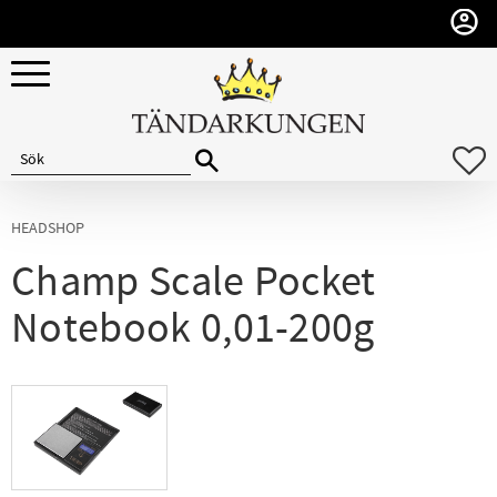
Meny
F
HEADSHOP
Champ Scale Pocket
Notebook 0,01-200g