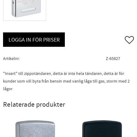
Lägg ti
LOGGA IN FÖR PRISER
Artikelnr
Z-65827
"Insert" till zippotändaren, detta är inte hela tändaren, detta är för
kunder som vill byta från bensin med vanlig låga till gas, storm med 2
lågor
Relaterade produkter