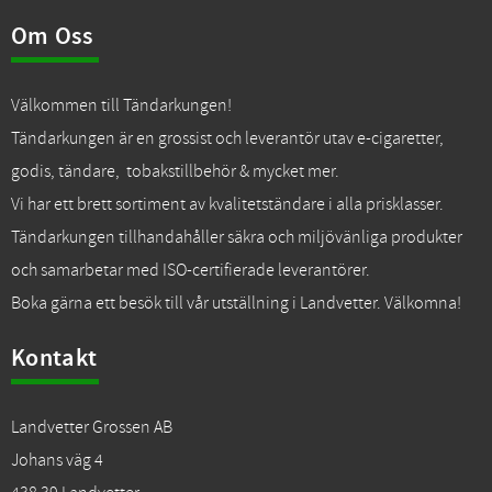
Om Oss
Välkommen till Tändarkungen!
Tändarkungen är en grossist och leverantör utav e-cigaretter,
godis, tändare, tobakstillbehör & mycket mer.
Vi har ett brett sortiment av kvalitetständare i alla prisklasser.
Tändarkungen tillhandahåller säkra och miljövänliga produkter
och samarbetar med ISO-certifierade leverantörer.
Boka gärna ett besök till vår utställning i Landvetter. Välkomna!
Kontakt
Landvetter Grossen AB
Johans väg 4