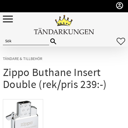
Meny
F
TÄNDARE & TILLBEHÖR
Zippo Buthane Insert
Double (rek/pris 239:-)