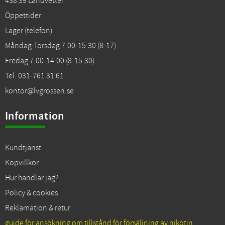
438 39 Landvetter
Öppettider:
Lager (telefon)
Måndag-Torsdag 7:00-15:30 (8-17)
Fredag 7:00-14:00 (8-15:30)
Tel. 031-761 31 61
kontor@lvgrossen.se
Information
Kundtjänst
Köpvillkor
Hur handlar jag?
Policy & cookies
Reklamation & retur
guide för ansökning om tillstånd för försäljning av nikotin