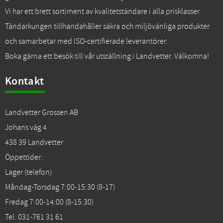
Vi har ett brett sortiment av kvalitetständare i alla prisklasser.
Tändarkungen tillhandahåller säkra och miljövänliga produkter
och samarbetar med ISO-certifierade leverantörer.
Boka gärna ett besök till vår utställning i Landvetter. Välkomna!
Kontakt
Landvetter Grossen AB
Johans väg 4
438 39 Landvetter
Öppettider:
Lager (telefon)
Måndag-Torsdag 7:00-15:30 (8-17)
Fredag 7:00-14:00 (8-15:30)
Tel. 031-761 31 61