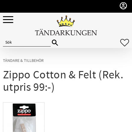
Meny
F
TÄNDARE & TILLBEHÖR
Zippo Cotton & Felt (Rek.
utpris 99:-)