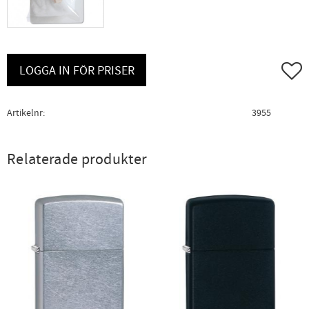
Lägg ti
LOGGA IN FÖR PRISER
Artikelnr
3955
Relaterade produkter