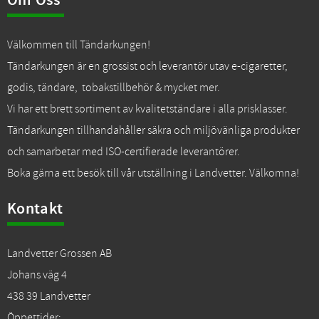
Om Oss
Välkommen till Tändarkungen!
Tändarkungen är en grossist och leverantör utav e-cigaretter,
godis, tändare, tobakstillbehör & mycket mer.
Vi har ett brett sortiment av kvalitetständare i alla prisklasser.
Tändarkungen tillhandahåller säkra och miljövänliga produkter
och samarbetar med ISO-certifierade leverantörer.
Boka gärna ett besök till vår utställning i Landvetter. Välkomna!
Kontakt
Landvetter Grossen AB
Johans väg 4
438 39 Landvetter
Öppettider: