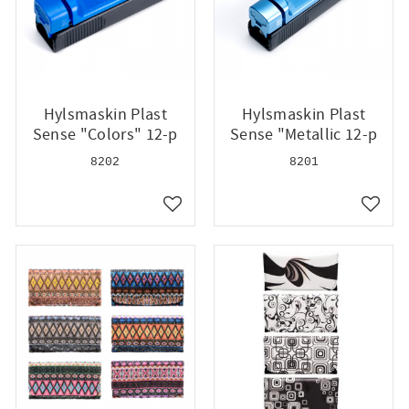
Hylsmaskin Plast
Hylsmaskin Plast
Sense "Colors" 12-p
Sense "Metallic 12-p
8202
8201
till i favoriter
Lägg till i favoriter
Lägg ti