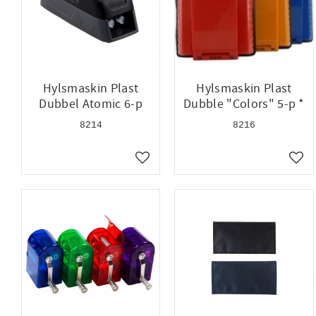
Hylsmaskin Plast
Hylsmaskin Plast
Dubbel Atomic 6-p
Dubble "Colors" 5-p *
8214
8216
Lägg till i favoriter
Lägg 