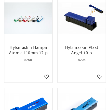
Hylsmaskin Hampa
Hylsmaskin Plast
Atomic 110mm 12-p
Angel 10-p
8205
8204
till i favoriter
Lägg till i favoriter
Lägg ti