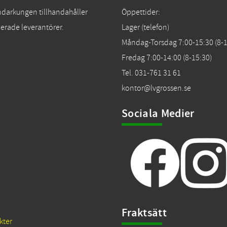
Tändarkungen tillhandahåller
Öppettider:
erade leverantörer.
Lager (telefon)
Måndag-Torsdag 7:00-15:30 (8-1
Fredag 7:00-14:00 (8-15:30)
Tel. 031-761 31 61
kontor@lvgrossen.se
Sociala Medier
Fraktsätt
kter