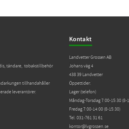
Kontakt
Landvetter Grossen AB
dis, tändare, tobakstillbehör
Johans väg 4
438 39 Landvetter
Tändarkungen tillhandahåller
Öppettider:
erade leverantörer.
Lager (telefon)
Måndag-Torsdag 7:00-15:30 (8-1
Fredag 7:00-14:00 (8-15:30)
Tel. 031-761 31 61
kontor@lvgrossen.se