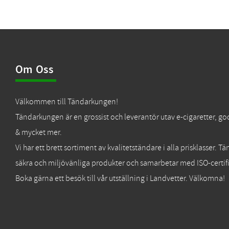
Om Oss
Välkommen till Tändarkungen!
Tändarkungen är en grossist och leverantör utav e-cigaretter, go
& mycket mer.
Vi har ett brett sortiment av kvalitetständare i alla prisklasser. 
säkra och miljövänliga produkter och samarbetar med ISO-certifi
Boka gärna ett besök till vår utställning i Landvetter. Välkomna!