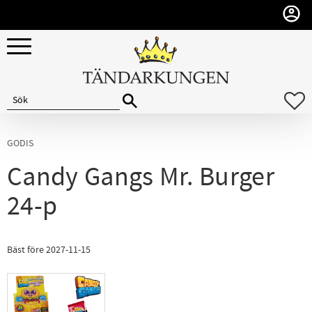
Meny
F
GODIS
Candy Gangs Mr. Burger
24-p
Bäst före 2027-11-15