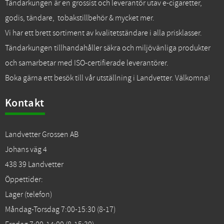
Tändarkungen är en grossist och leverantör utav e-cigaretter,
godis, tändare, tobakstillbehör & mycket mer.
Vi har ett brett sortiment av kvalitetständare i alla prisklasser.
Tändarkungen tillhandahåller säkra och miljövänliga produkter
och samarbetar med ISO-certifierade leverantörer.
Boka gärna ett besök till vår utställning i Landvetter. Välkomna!
Kontakt
Landvetter Grossen AB
Johans väg 4
438 39 Landvetter
Öppettider:
Lager (telefon)
Måndag-Torsdag 7:00-15:30 (8-17)