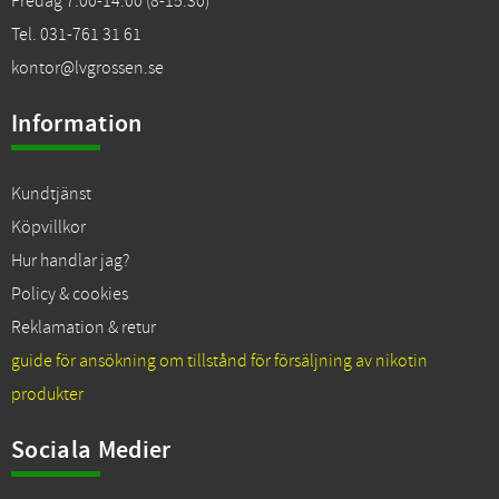
Fredag 7:00-14:00 (8-15:30)
Tel. 031-761 31 61
kontor@lvgrossen.se
Information
Kundtjänst
Köpvillkor
Hur handlar jag?
Policy & cookies
Reklamation & retur
guide för ansökning om tillstånd för försäljning av nikotin
produkter
Sociala Medier