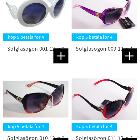
köp 5 betala för 4
köp 5 betala för 4
Solglasögon 001 12-p *
Solglasögon 009 12-p *
Lägg till i favoriter
Lägg t
köp 5 betala för 4
köp 5 betala för 4
Solglasögon 010 12-p *
Solglasögon 011 12-p *