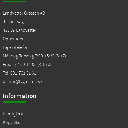
Landvetter Grossen AB
Johans väg 4
438 39 Landvetter
Öppettider:
Lager (telefon)
Måndag-Torsdag 7:00-15:30 (8-17)
Fredag 7:00-14:00 (8-15:30)
Tel. 031-761 31 61
kontor@lvgrossen.se
Information
Kundtjänst
Köpvillkor