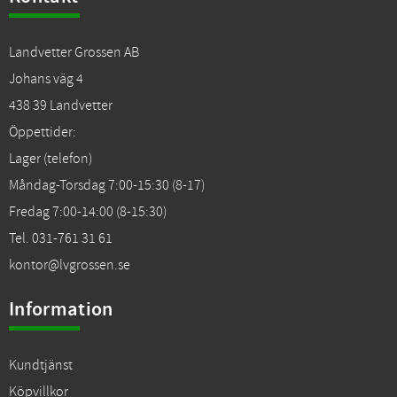
Landvetter Grossen AB
Johans väg 4
438 39 Landvetter
Öppettider:
Lager (telefon)
Måndag-Torsdag 7:00-15:30 (8-17)
Fredag 7:00-14:00 (8-15:30)
Tel. 031-761 31 61
kontor@lvgrossen.se
Information
Kundtjänst
Köpvillkor