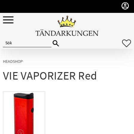
Meny
F
HEADSHOP
VIE VAPORIZER Red