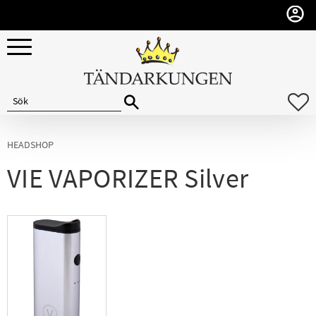
Meny
F
HEADSHOP
VIE VAPORIZER Silver