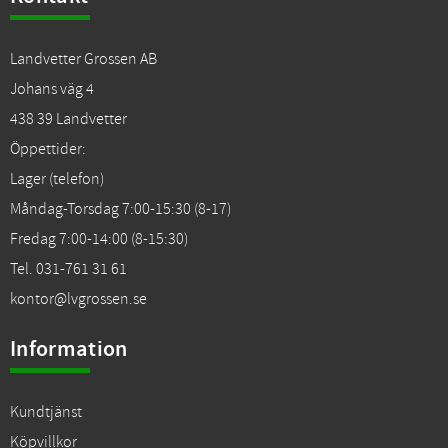
Landvetter Grossen AB
Johans väg 4
438 39 Landvetter
Öppettider:
Lager (telefon)
Måndag-Torsdag 7:00-15:30 (8-17)
Fredag 7:00-14:00 (8-15:30)
Tel. 031-761 31 61
kontor@lvgrossen.se
Information
Kundtjänst
Köpvillkor