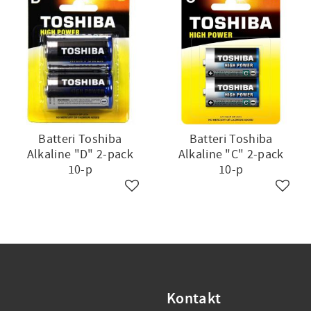
Batteri Toshiba
Batteri Toshiba
Alkaline "D" 2-pack
Alkaline "C" 2-pack
10-p
10-p
till i favoriter
Lägg till i favoriter
Lägg ti
Kontakt