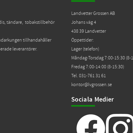
Landvetter Grossen AB
dis, tändare, tobakstillbehör
Johans väg 4
438 39 Landvetter
Tändarkungen tillhandahåller
Öppettider:
erade leverantörer.
Lager (telefon)
Måndag-Torsdag 7:00-15:30 (8-1
Fredag 7:00-14:00 (8-15:30)
Tel. 031-761 31 61
kontor@lvgrossen.se
Sociala Medier