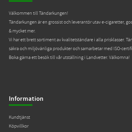
Välkommen till Tändarkungen!
Tändarkungen är en grossist och leverantör utav e-cigaretter, go
& mycket mer.
Vi har ett brett sortiment av kvalitetständare i alla prisklasser. 
säkra och miljövänliga produkter och samarbetar med ISO-certifi
Boka gärna ett besök till vår utställning i Landvetter. Välkomna!
Information
Kundtjänst
Köpvillkor