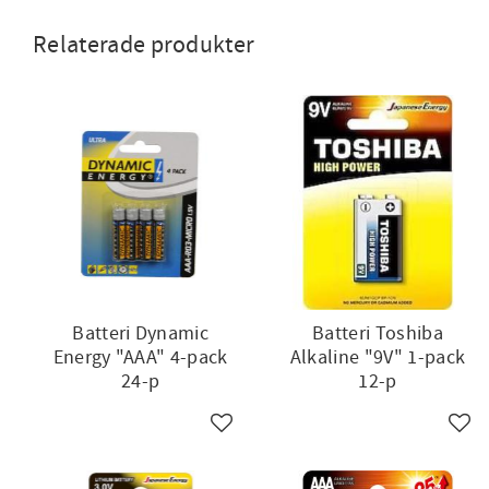
Relaterade produkter
Batteri Dynamic
Batteri Toshiba
Energy "AAA" 4-pack
Alkaline "9V" 1-pack
24-p
12-p
Lägg till i favoriter
Lägg 