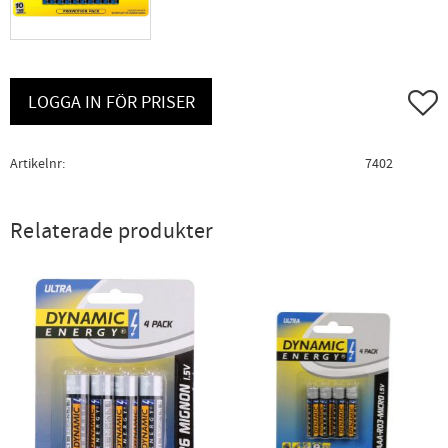
Lägg ti
LOGGA IN FÖR PRISER
Artikelnr
7402
Relaterade produkter