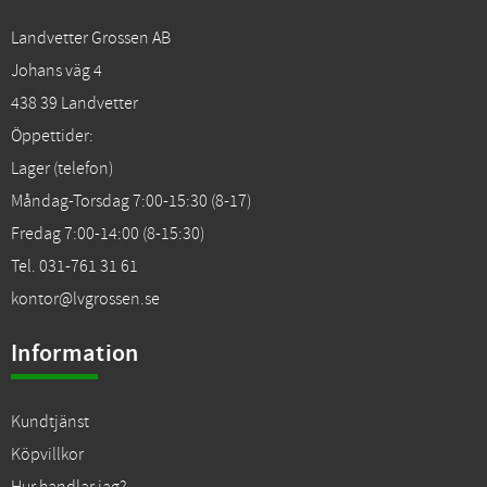
Landvetter Grossen AB
Johans väg 4
438 39 Landvetter
Öppettider:
Lager (telefon)
Måndag-Torsdag 7:00-15:30 (8-17)
Fredag 7:00-14:00 (8-15:30)
Tel. 031-761 31 61
kontor@lvgrossen.se
Information
Kundtjänst
Köpvillkor