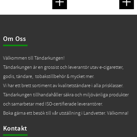
Lägg till i favoriter
Lägg t
Om Oss
Välkommen till Tändarkungen!
Tändarkungen är en grossist och leverantör utav e-cigaretter,
godis, tändare, tobakstillbehör & mycket mer.
Vi har ett brett sortiment av kvalitetständare i alla prisklasser.
Tändarkungen tillhandahåller säkra och miljövänliga produkter
och samarbetar med ISO-certifierade leverantörer.
Boka gärna ett besök till vår utställning i Landvetter. Välkomna!
Kontakt