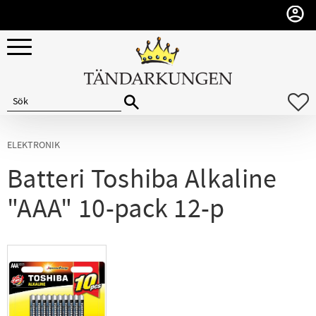
Meny
F
ELEKTRONIK
Batteri Toshiba Alkaline
"AAA" 10-pack 12-p