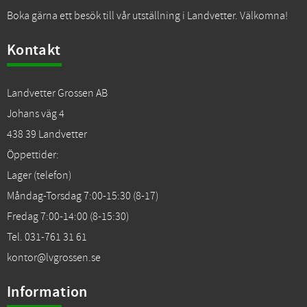
Boka gärna ett besök till vår utställning i Landvetter. Välkomna!
Kontakt
Landvetter Grossen AB
Johans väg 4
438 39 Landvetter
Öppettider:
Lager (telefon)
Måndag-Torsdag 7:00-15:30 (8-17)
Fredag 7:00-14:00 (8-15:30)
Tel. 031-761 31 61
kontor@lvgrossen.se
Information