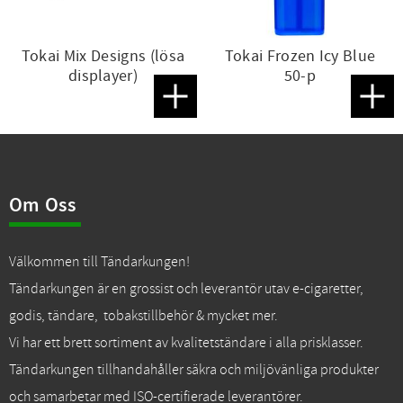
Tokai Mix Designs (lösa
Tokai Frozen Icy Blue
displayer)
50-p
Lägg till i favoriter
Lägg t
Om Oss
Välkommen till Tändarkungen!
Tändarkungen är en grossist och leverantör utav e-cigaretter,
godis, tändare, tobakstillbehör & mycket mer.
Vi har ett brett sortiment av kvalitetständare i alla prisklasser.
Tändarkungen tillhandahåller säkra och miljövänliga produkter
och samarbetar med ISO-certifierade leverantörer.