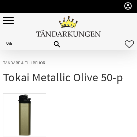
Meny
F
TÄNDARE & TILLBEHÖR
Tokai Metallic Olive 50-p