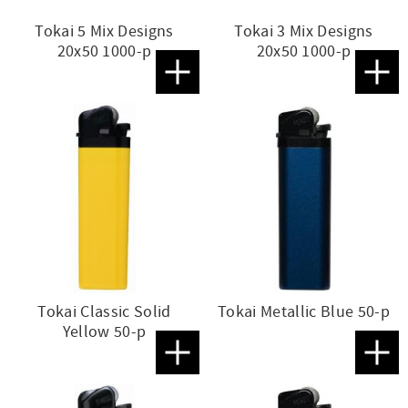
Tokai 5 Mix Designs
Tokai 3 Mix Designs
20x50 1000-p
20x50 1000-p
Lägg till i favoriter
Lägg t
Tokai Classic Solid
Tokai Metallic Blue 50-p
Yellow 50-p
Lägg till i favoriter
Lägg t