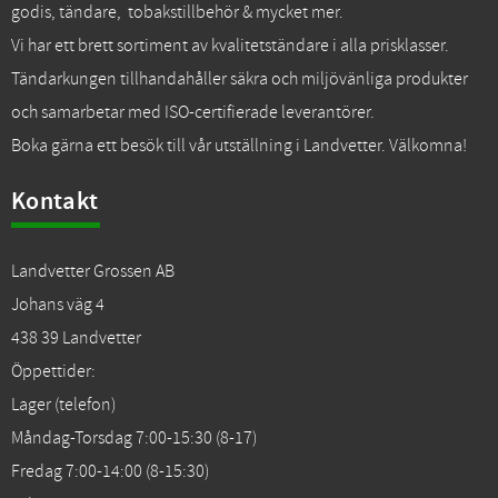
godis, tändare, tobakstillbehör & mycket mer.
Vi har ett brett sortiment av kvalitetständare i alla prisklasser.
Tändarkungen tillhandahåller säkra och miljövänliga produkter
och samarbetar med ISO-certifierade leverantörer.
Boka gärna ett besök till vår utställning i Landvetter. Välkomna!
Kontakt
Landvetter Grossen AB
Johans väg 4
438 39 Landvetter
Öppettider:
Lager (telefon)
Måndag-Torsdag 7:00-15:30 (8-17)
Fredag 7:00-14:00 (8-15:30)