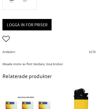
LOGGA IN FÖR PRISER
Lägg till i favoriter
Artikelnr
3170
Mixade motiv av flint tändare, lösa brickor
Relaterade produkter