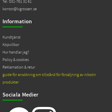
Tel. 031-761 31 61
kontor@lvgrossen.se
Information
Kundtjänst
Köpvillkor
Hur handlar jag?
Policy & cookies
Reklamation & retur
guide för ansökning om tillstånd för försäljning av nikotin
produkter
Sociala Medier