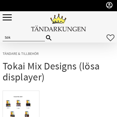
Meny
F
TÄNDARE & TILLBEHÖR
Tokai Mix Designs (lösa
displayer)