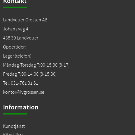
Kontakt
Landvetter Grossen AB
Johans väg 4
438 39 Landvetter
Öppettider:
Lager (telefon)
Måndag-Torsdag 7:00-15:30 (8-17)
Fredag 7:00-14:00 (8-15:30)
Tel. 031-761 31 61
kontor@lvgrossen.se
Information
Kundtjänst