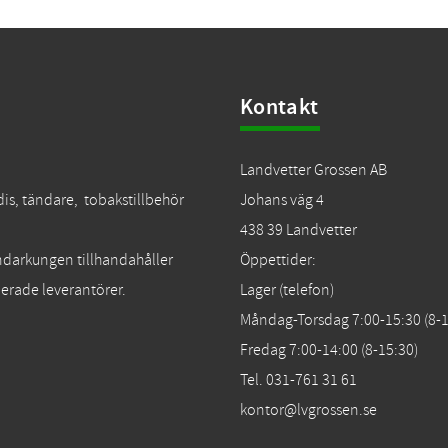
Kontakt
Landvetter Grossen AB
dis, tändare, tobakstillbehör
Johans väg 4
438 39 Landvetter
Tändarkungen tillhandahåller
Öppettider:
erade leverantörer.
Lager (telefon)
Måndag-Torsdag 7:00-15:30 (8-1
Fredag 7:00-14:00 (8-15:30)
Tel. 031-761 31 61
kontor@lvgrossen.se