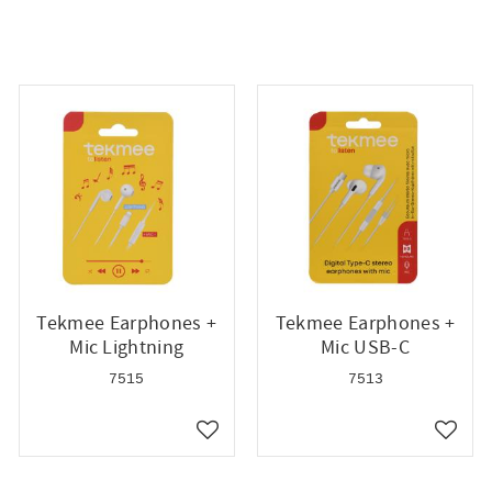
Tekmee Earphones +
Tekmee Earphones +
Mic Lightning
Mic USB-C
7515
7513
till i favoriter
Lägg till i favoriter
Lägg ti