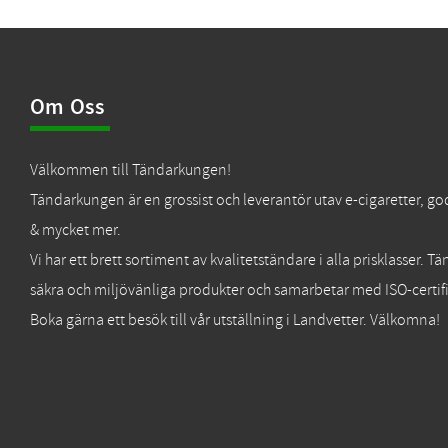
Om Oss
Välkommen till Tändarkungen!
Tändarkungen är en grossist och leverantör utav e-cigaretter, go
& mycket mer.
Vi har ett brett sortiment av kvalitetständare i alla prisklasser. 
säkra och miljövänliga produkter och samarbetar med ISO-certifi
Boka gärna ett besök till vår utställning i Landvetter. Välkomna!