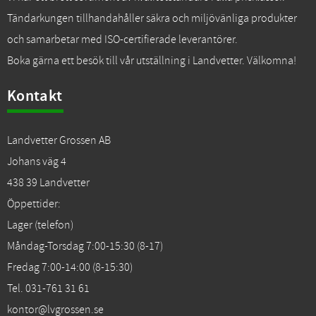
Tändarkungen tillhandahåller säkra och miljövänliga produkter
och samarbetar med ISO-certifierade leverantörer.
Boka gärna ett besök till vår utställning i Landvetter. Välkomna!
Kontakt
Landvetter Grossen AB
Johans väg 4
438 39 Landvetter
Öppettider:
Lager (telefon)
Måndag-Torsdag 7:00-15:30 (8-17)
Fredag 7:00-14:00 (8-15:30)
Tel. 031-761 31 61
kontor@lvgrossen.se