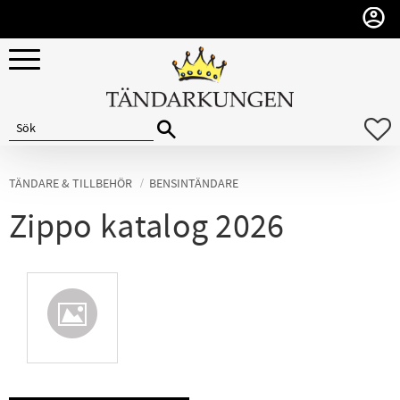
Meny
F
TÄNDARE & TILLBEHÖR
BENSINTÄNDARE
Zippo katalog 2026