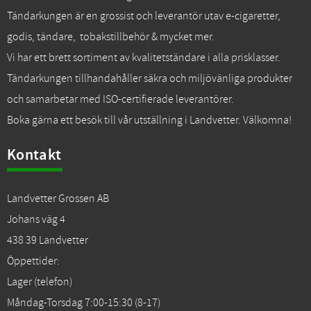
Tändarkungen är en grossist och leverantör utav e-cigaretter,
godis, tändare, tobakstillbehör & mycket mer.
Vi har ett brett sortiment av kvalitetständare i alla prisklasser.
Tändarkungen tillhandahåller säkra och miljövänliga produkter
och samarbetar med ISO-certifierade leverantörer.
Boka gärna ett besök till vår utställning i Landvetter. Välkomna!
Kontakt
Landvetter Grossen AB
Johans väg 4
438 39 Landvetter
Öppettider:
Lager (telefon)
Måndag-Torsdag 7:00-15:30 (8-17)