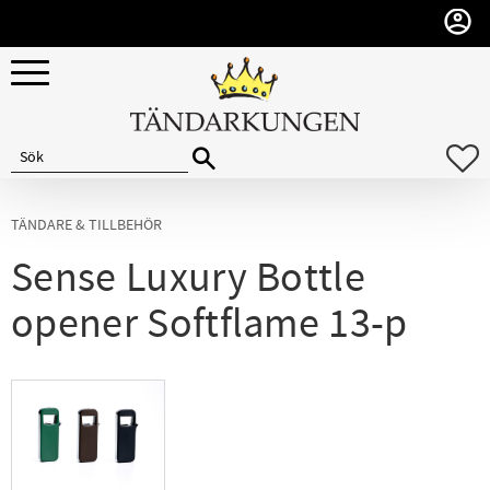
Meny
F
TÄNDARE & TILLBEHÖR
Sense Luxury Bottle
opener Softflame 13-p